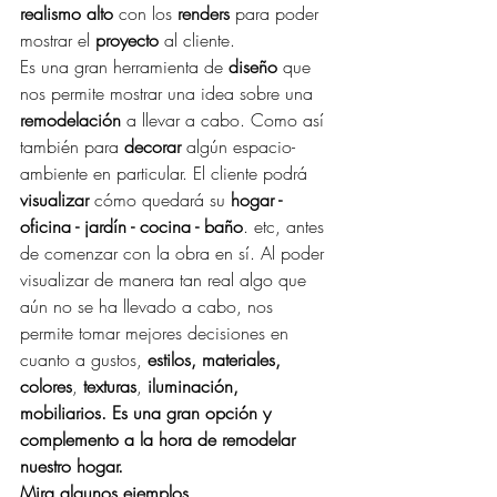
realismo alto
 con los
 renders
 para poder 
mostrar el 
proyecto
 al cliente.
Es una gran herramienta de 
diseño
 que 
nos permite mostrar una idea sobre una 
remodelación
 a llevar a cabo. Como así 
también para
 decorar
 algún espacio-
ambiente en particular. El cliente podrá 
visualizar
 cómo quedará su 
hogar - 
oficina - jardín - cocina - baño
. etc, antes 
de comenzar con la obra en sí. Al poder 
visualizar de manera tan real algo que 
aún no se ha llevado a cabo, nos 
permite tomar mejores decisiones en 
cuanto a gustos, 
estilos, materiales, 
colores
, 
texturas
, 
iluminación, 
mobiliarios. Es una gran opción y 
complemento a la hora de remodelar 
nuestro hogar.
Mira algunos ejemplos....